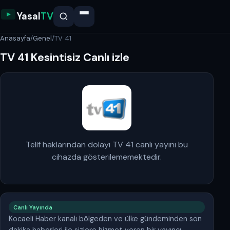
Yasal
TV
Anasayfa
/
Genel
/
TV 41
TV 41 Kesintisiz Canlı izle
Telif haklarından dolayı TV 41 canlı yayını bu
cihazda gösterilememektedir.
Canlı Yayında
Kocaeli Haber kanalı bölgeden ve ülke gündeminden son
dakika haberleri ile sizlere hizmet veren bir yayıncı