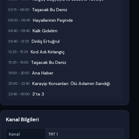
Taşacak Bu Deniz
03:15 - 06:00
Hayallerinin Peşinde
06:00 - 06:40
Kalk Gidelim
06:40 - 09:40
Diriliş Ertuğrul
09:40 - 12:25
Kod Adı Kırlangıç
12:25 - 15:35
Taşacak Bu Deniz
15:35 - 19:00
Ana Haber
19:00 - 20:00
Karayip Korsanları: Ölü Adamın Sandığı
20:00 - 22:40
3'te 3
22:40 - 00:00
Kanal Bilgileri
Kanal
TRT 1