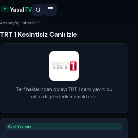
Yasal
TV
Anasayfa
/
Haber
/
TRT 1
TRT 1 Kesintisiz Canlı izle
Telif haklarından dolayı TRT 1 canlı yayını bu
cihazda gösterilememektedir.
Canlı Yayında