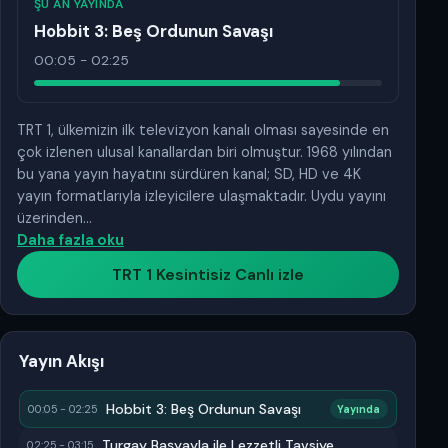
ŞU AN YAYINDA
Hobbit 3: Beş Ordunun Savaşı
00:05 - 02:25
TRT 1, ülkemizin ilk televizyon kanalı olması sayesinde en
çok izlenen ulusal kanallardan biri olmuştur. 1968 yılından
bu yana yayın hayatını sürdüren kanal; SD, HD ve 4K
yayın formatlarıyla izleyicilere ulaşmaktadır. Uydu yayını
üzerinden…
Daha fazla oku
TRT 1 Kesintisiz Canlı izle
Yayın Akışı
Hobbit 3: Beş Ordunun Savaşı
00:05 - 02:25
Yayında
Turgay Başyayla ile Lezzetli Tavsiye
02:25 - 03:15