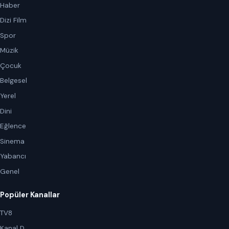
Haber
Dizi Film
Spor
Müzik
Çocuk
Belgesel
Yerel
Dini
Eğlence
Sinema
Yabancı
Genel
Popüler Kanallar
TV8
Kanal D