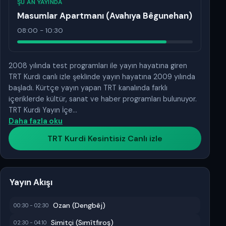
ŞU AN YAYINDA
Masumlar Apartmanı (Avahıya Bêgunehan)
08:00 - 10:30
2008 yılında test programları ile yayın hayatına giren
TRT Kurdi canlı izle şeklinde yayın hayatına 2009 yılında
başladı. Kürtçe yayın yapan TRT kanalında farklı
içeriklerde kültür, sanat ve haber programları bulunuyor.
TRT Kurdi Yayın İçe…
Daha fazla oku
TRT Kurdi Kesintisiz Canlı izle
Yayın Akışı
Ozan (Dengbêj)
00:30 - 02:30
Simitçi (Sımîtfıroş)
02:30 - 04:10