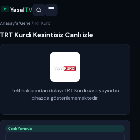
Yasal
TV
Anasayfa
/
Genel
/
TRT Kurdi
TRT Kurdi Kesintisiz Canlı izle
Telif haklarından dolayı TRT Kurdi canlı yayını bu
cihazda gösterilememektedir.
Canlı Yayında