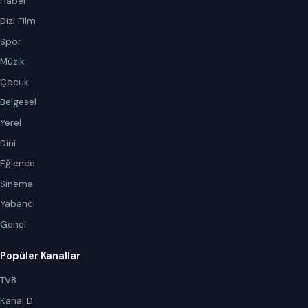
Haber
Dizi Film
Spor
Müzik
Çocuk
Belgesel
Yerel
Dini
Eğlence
Sinema
Yabancı
Genel
Popüler Kanallar
TV8
Kanal D