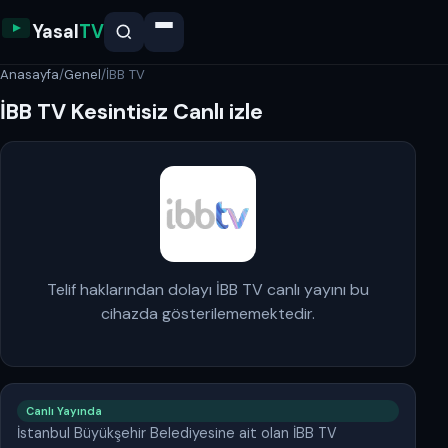
Yasal
TV
Anasayfa
/
Genel
/
İBB TV
İBB TV Kesintisiz Canlı izle
Telif haklarından dolayı İBB TV canlı yayını bu
cihazda gösterilememektedir.
Canlı Yayında
İstanbul Büyükşehir Belediyesine ait olan İBB TV