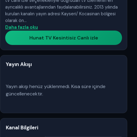
tv canlı izle seçenekleriyle doğrudan tv izlemenin en
ayrıcalıklı avantajlarından faydalanabilirsiniz. 2013 yılında
kurulan kanalın yayın adresi Kayseri/ Kocasinan bölgesi
olarak ön…
Daha fazla oku
Hunat TV Kesintisiz Canlı izle
Yayın Akışı
Yayın akışı henüz yüklenmedi. Kısa süre içinde
güncellenecektir.
Kanal Bilgileri