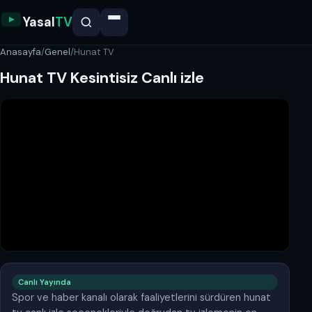
Yasal
TV
Anasayfa
/
Genel
/
Hunat TV
Hunat TV Kesintisiz Canlı izle
Canlı Yayında
Spor ve haber kanalı olarak faaliyetlerini sürdüren hunat