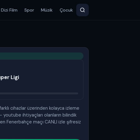
Dizi Film
Spor
Müzik
Çocuk
per Ligi
 farklı cihazlar üzerinden kolayca izleme
– youtube ihtiyaçları olanların bilindik
den Fenerbahçe maçı CANLI izle şifresiz