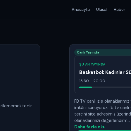
Anasayfa
Ulusal
Haber
Canlı Yayında
ŞU AN YAYINDA
Basketbol: Kadınlar Sü
18:30 - 20:00
FB TV canlı izle olanaklarımız
erilememektedir.
imkânı sunuyoruz. fb tv canlı 
tercihi site adresimiz üzerin
olanaklarımızı değerlendirm…
Daha fazla oku