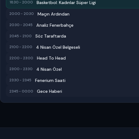
Basketbol: Kadınlar Süper Ligi
18:30 - 20:00
Maçın Ardından
20:00 - 20:30
Analiz Fenerbahçe
20:30 - 20:45
Söz Taraftarda
20:45 - 21:00
4 Nisan Özel Belgeseli
21:00 - 22:00
Head To Head
22:00 - 23:00
4 Nisan Özel
23:00 - 23:30
Fenerium Saati
23:30 - 23:45
Gece Haberi
23:45 - 00:00