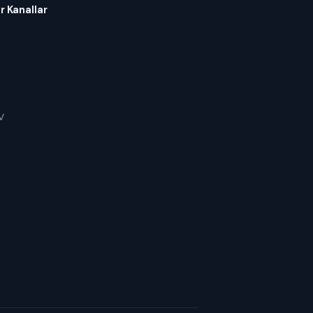
r Kanallar
V