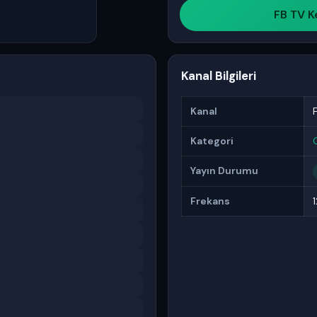
FB TV Ke
Kanal Bilgileri
Kanal
Kategori
Yayın Durumu
Frekans