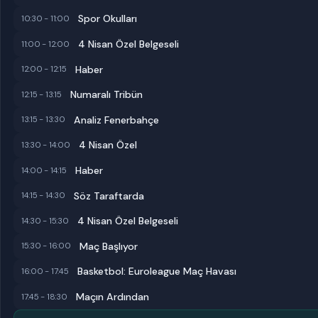
Spor Okulları
10:30 - 11:00
4 Nisan Özel Belgeseli
11:00 - 12:00
Haber
12:00 - 12:15
Numaralı Tribün
12:15 - 13:15
Analiz Fenerbahçe
13:15 - 13:30
4 Nisan Özel
13:30 - 14:00
Haber
14:00 - 14:15
Söz Taraftarda
14:15 - 14:30
4 Nisan Özel Belgeseli
14:30 - 15:30
Maç Başlıyor
15:30 - 16:00
Basketbol: Euroleague Maç Havası
16:00 - 17:45
Maçın Ardından
17:45 - 18:30