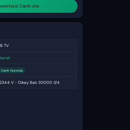
sintisiz Canlı izle
FB TV
Genel
Canlı Yayında
12344 V - Dikey Batı 30000 3/4