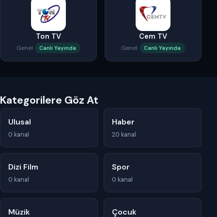
Ton TV
Cem TV
Genel
Genel
Canlı Yayında
Canlı Yayında
Kategorilere Göz At
Ulusal
Haber
0 kanal
20 kanal
Dizi Film
Spor
0 kanal
0 kanal
Müzik
Çocuk