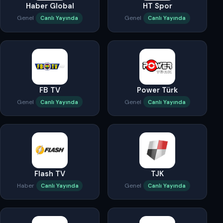
Haber Global
HT Spor
Genel
Genel
Canlı Yayında
Canlı Yayında
FB TV
Power Türk
Genel
Genel
Canlı Yayında
Canlı Yayında
Flash TV
TJK
Haber
Genel
Canlı Yayında
Canlı Yayında