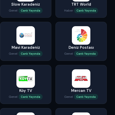
Slow Karadeniz
TRT World
Genel
Haber
Canlı Yayında
Canlı Yayında
Mavi Karadeniz
Deniz Postası
Genel
Genel
Canlı Yayında
Canlı Yayında
Köy TV
Mercan TV
Genel
Genel
Canlı Yayında
Canlı Yayında