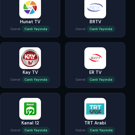
Hunat TV
BRTV
Genel
Genel
Canlı Yayında
Canlı Yayında
Kay TV
ER TV
Genel
Genel
Canlı Yayında
Canlı Yayında
Kanal 12
TRT Arabi
Genel
Haber
Canlı Yayında
Canlı Yayında