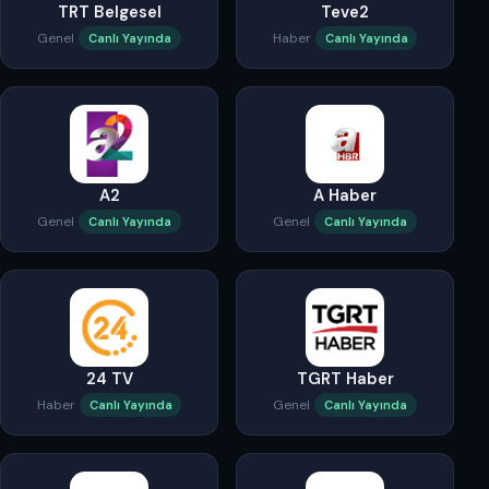
TRT Belgesel
Teve2
Genel
Haber
Canlı Yayında
Canlı Yayında
A2
A Haber
Genel
Genel
Canlı Yayında
Canlı Yayında
24 TV
TGRT Haber
Haber
Genel
Canlı Yayında
Canlı Yayında