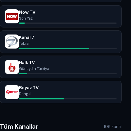
Now TV
Son Yaz
Kanal 7
Tekrar
Halk TV
Günaydın Türkiye
Beyaz TV
Dangal
Tüm Kanallar
108 kanal