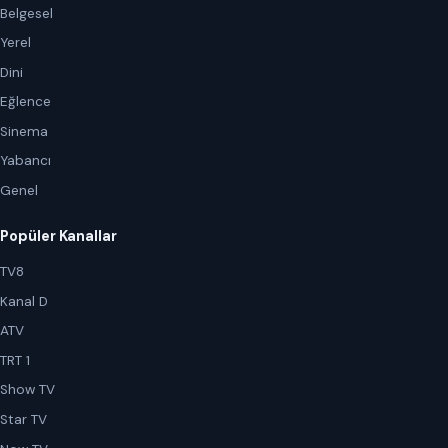
Belgesel
Yerel
Dini
Eğlence
Sinema
Yabancı
Genel
Popüler Kanallar
TV8
Kanal D
ATV
TRT 1
Show TV
Star TV