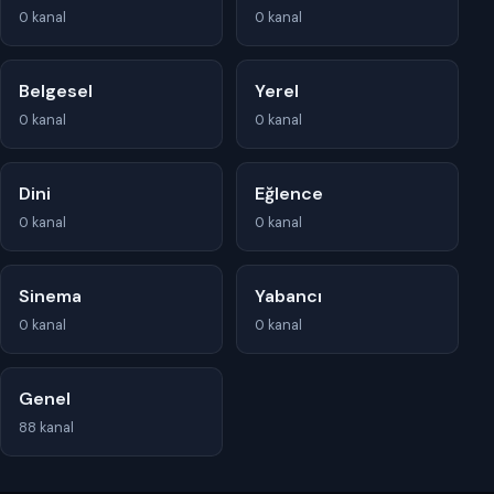
0 kanal
0 kanal
Belgesel
Yerel
0 kanal
0 kanal
Dini
Eğlence
0 kanal
0 kanal
Sinema
Yabancı
0 kanal
0 kanal
Genel
88 kanal