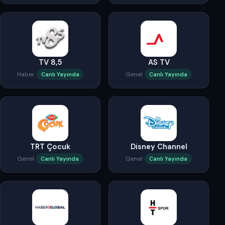
TV 8,5
AS TV
Haber
Genel
Canlı Yayında
Canlı Yayında
TRT Çocuk
Disney Channel
Genel
Genel
Canlı Yayında
Canlı Yayında