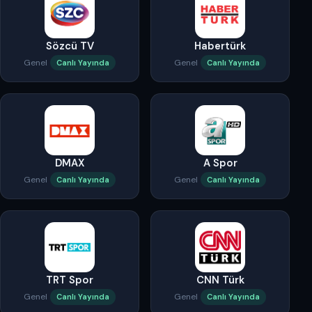
Sözcü TV
Habertürk
Genel
Genel
Canlı Yayında
Canlı Yayında
DMAX
A Spor
Genel
Genel
Canlı Yayında
Canlı Yayında
TRT Spor
CNN Türk
Genel
Genel
Canlı Yayında
Canlı Yayında