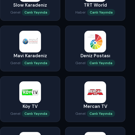
Slow Karadeniz
TRT World
Genel
Haber
Canlı Yayında
Canlı Yayında
Mavi Karadeniz
Deniz Postası
Genel
Genel
Canlı Yayında
Canlı Yayında
Köy TV
Mercan TV
Genel
Genel
Canlı Yayında
Canlı Yayında