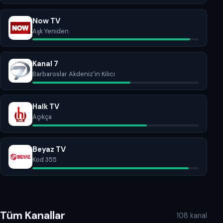
Now TV
Aşk Yeniden
Kanal 7
Barbaroslar Akdeniz'in Kılıcı
Halk TV
Açıkça
Beyaz TV
Kod 355
Tüm Kanallar
108 kanal