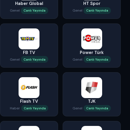
Haber Global
HT Spor
Genel
Genel
Canlı Yayında
Canlı Yayında
FB TV
Power Türk
Genel
Genel
Canlı Yayında
Canlı Yayında
Flash TV
TJK
Haber
Genel
Canlı Yayında
Canlı Yayında