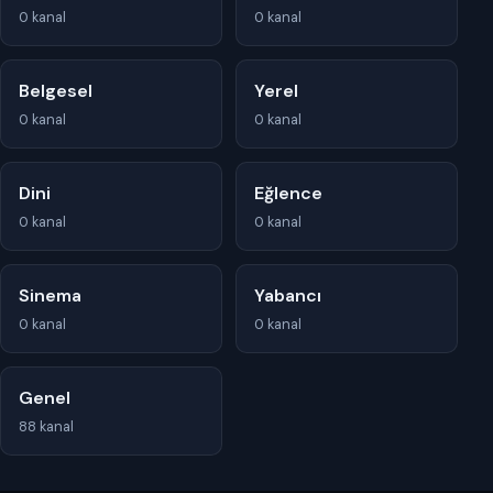
0 kanal
0 kanal
Belgesel
Yerel
0 kanal
0 kanal
Dini
Eğlence
0 kanal
0 kanal
Sinema
Yabancı
0 kanal
0 kanal
Genel
88 kanal