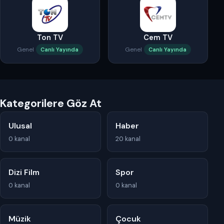
Ton TV
Cem TV
Genel
Genel
Canlı Yayında
Canlı Yayında
Kategorilere Göz At
Ulusal
Haber
0 kanal
20 kanal
Dizi Film
Spor
0 kanal
0 kanal
Müzik
Çocuk