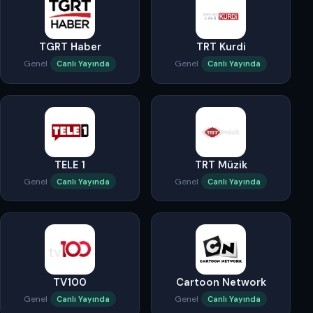
TGRT Haber
TRT Kurdi
Genel
Genel
Canlı Yayında
Canlı Yayında
TELE 1
TRT Müzik
Genel
Genel
Canlı Yayında
Canlı Yayında
TV100
Cartoon Network
Genel
Genel
Canlı Yayında
Canlı Yayında