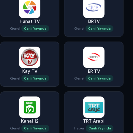
Hunat TV
BRTV
Genel
Genel
Canlı Yayında
Canlı Yayında
Kay TV
ER TV
Genel
Genel
Canlı Yayında
Canlı Yayında
Kanal 12
TRT Arabi
Genel
Haber
Canlı Yayında
Canlı Yayında