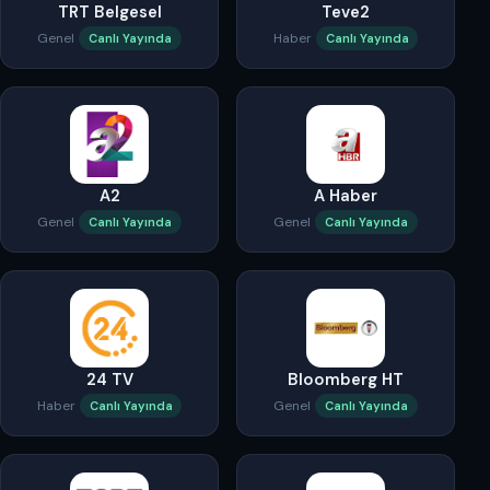
TRT Belgesel
Teve2
Genel
Haber
Canlı Yayında
Canlı Yayında
A2
A Haber
Genel
Genel
Canlı Yayında
Canlı Yayında
24 TV
Bloomberg HT
Haber
Genel
Canlı Yayında
Canlı Yayında