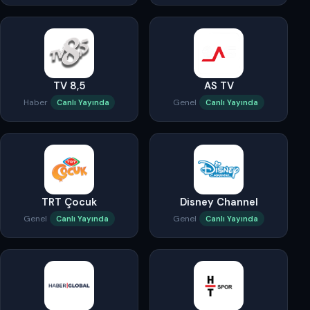
TV 8,5
AS TV
Haber
Genel
Canlı Yayında
Canlı Yayında
TRT Çocuk
Disney Channel
Genel
Genel
Canlı Yayında
Canlı Yayında