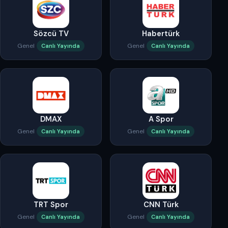
Sözcü TV
Habertürk
Genel
Genel
Canlı Yayında
Canlı Yayında
DMAX
A Spor
Genel
Genel
Canlı Yayında
Canlı Yayında
TRT Spor
CNN Türk
Genel
Genel
Canlı Yayında
Canlı Yayında