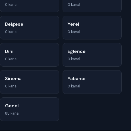
0 kanal
0 kanal
Belgesel
Yerel
0 kanal
0 kanal
Dini
Eğlence
0 kanal
0 kanal
Sinema
Yabancı
0 kanal
0 kanal
Genel
88 kanal