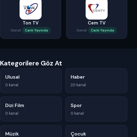
Ton TV
Cem TV
Genel
Genel
Canlı Yayında
Canlı Yayında
Kategorilere Göz At
Ulusal
Haber
0 kanal
20 kanal
Dizi Film
Spor
0 kanal
0 kanal
Müzik
Çocuk