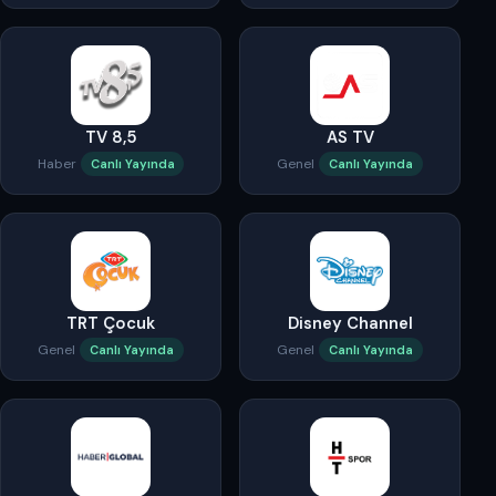
TV 8,5
AS TV
Haber
Genel
Canlı Yayında
Canlı Yayında
TRT Çocuk
Disney Channel
Genel
Genel
Canlı Yayında
Canlı Yayında