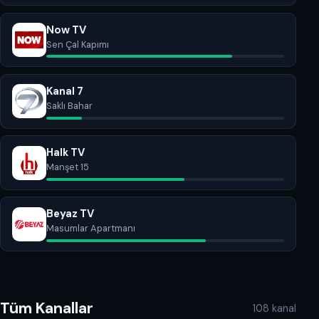
Now TV
Sen Çal Kapımı
Kanal 7
Saklı Bahar
Halk TV
Manşet 15
Beyaz TV
Masumlar Apartmanı
Tüm Kanallar
108 kanal