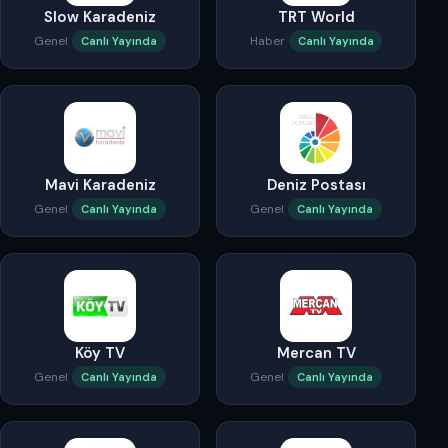
Slow Karadeniz
TRT World
Genel
Haber
Canlı Yayında
Canlı Yayında
Mavi Karadeniz
Deniz Postası
Genel
Genel
Canlı Yayında
Canlı Yayında
Köy TV
Mercan TV
Genel
Genel
Canlı Yayında
Canlı Yayında