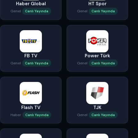
Haber Global
HT Spor
Genel
Genel
Canlı Yayında
Canlı Yayında
FB TV
Power Türk
Genel
Genel
Canlı Yayında
Canlı Yayında
Flash TV
TJK
Haber
Genel
Canlı Yayında
Canlı Yayında