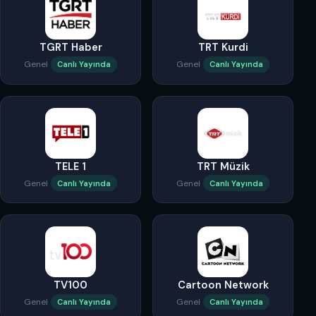
TGRT Haber
TRT Kurdi
Genel
Genel
Canlı Yayında
Canlı Yayında
TELE 1
TRT Müzik
Genel
Genel
Canlı Yayında
Canlı Yayında
TV100
Cartoon Network
Genel
Genel
Canlı Yayında
Canlı Yayında