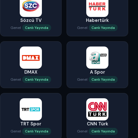
Sözcü TV
Habertürk
Genel
Genel
Canlı Yayında
Canlı Yayında
DMAX
A Spor
Genel
Genel
Canlı Yayında
Canlı Yayında
TRT Spor
CNN Türk
Genel
Genel
Canlı Yayında
Canlı Yayında