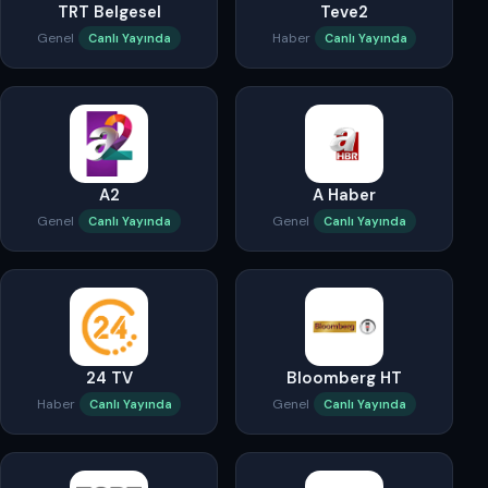
TRT Belgesel
Teve2
Genel
Haber
Canlı Yayında
Canlı Yayında
A2
A Haber
Genel
Genel
Canlı Yayında
Canlı Yayında
24 TV
Bloomberg HT
Haber
Genel
Canlı Yayında
Canlı Yayında