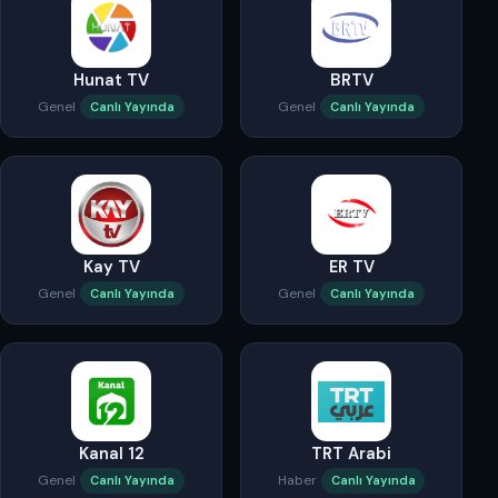
Hunat TV
BRTV
Genel
Genel
Canlı Yayında
Canlı Yayında
Kay TV
ER TV
Genel
Genel
Canlı Yayında
Canlı Yayında
Kanal 12
TRT Arabi
Genel
Haber
Canlı Yayında
Canlı Yayında