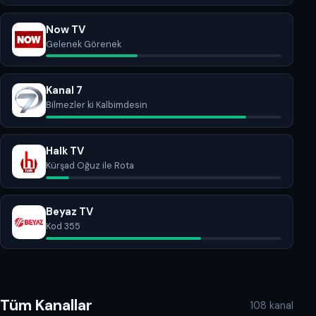
Now TV
Gelenek Görenek
Kanal 7
Bilmezler ki Kalbimdesin
Halk TV
Kürşad Oğuz ile Rota
Beyaz TV
Kod 355
Tüm Kanallar
108 kanal