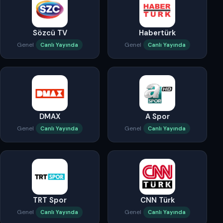
Sözcü TV
Habertürk
Genel
Genel
Canlı Yayında
Canlı Yayında
DMAX
A Spor
Genel
Genel
Canlı Yayında
Canlı Yayında
TRT Spor
CNN Türk
Genel
Genel
Canlı Yayında
Canlı Yayında