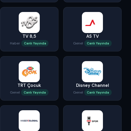
TV 8,5
AS TV
Haber
Genel
Canlı Yayında
Canlı Yayında
TRT Çocuk
Disney Channel
Genel
Genel
Canlı Yayında
Canlı Yayında