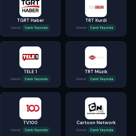
TGRT Haber
TRT Kurdi
Genel
Genel
Canlı Yayında
Canlı Yayında
TELE 1
TRT Müzik
Genel
Genel
Canlı Yayında
Canlı Yayında
TV100
Cartoon Network
Genel
Genel
Canlı Yayında
Canlı Yayında