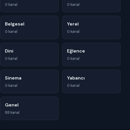
0 kanal
0 kanal
Belgesel
Yerel
0 kanal
0 kanal
Dini
Eğlence
0 kanal
0 kanal
Sinema
Yabancı
0 kanal
0 kanal
Genel
88 kanal