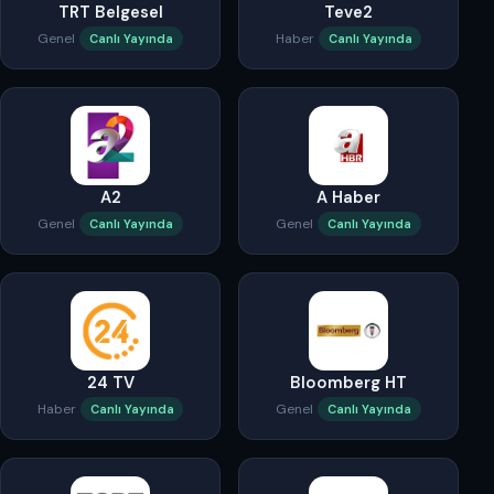
TRT Belgesel
Teve2
Genel
Haber
Canlı Yayında
Canlı Yayında
A2
A Haber
Genel
Genel
Canlı Yayında
Canlı Yayında
24 TV
Bloomberg HT
Haber
Genel
Canlı Yayında
Canlı Yayında