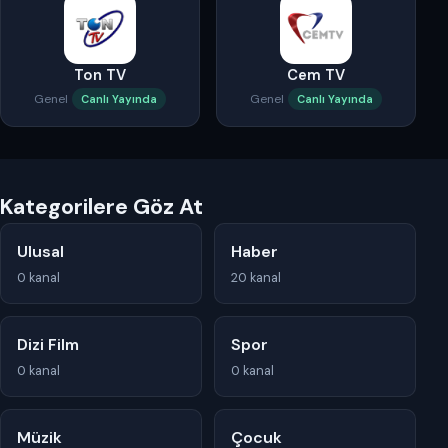
Ton TV
Cem TV
Genel
Genel
Canlı Yayında
Canlı Yayında
Kategorilere Göz At
Ulusal
Haber
0 kanal
20 kanal
Dizi Film
Spor
0 kanal
0 kanal
Müzik
Çocuk