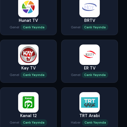
Hunat TV
BRTV
Genel
Genel
Canlı Yayında
Canlı Yayında
Kay TV
ER TV
Genel
Genel
Canlı Yayında
Canlı Yayında
Kanal 12
TRT Arabi
Genel
Haber
Canlı Yayında
Canlı Yayında