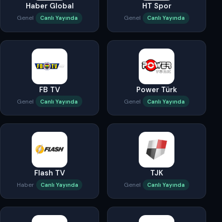
Haber Global
HT Spor
Genel
Genel
Canlı Yayında
Canlı Yayında
FB TV
Power Türk
Genel
Genel
Canlı Yayında
Canlı Yayında
Flash TV
TJK
Haber
Genel
Canlı Yayında
Canlı Yayında