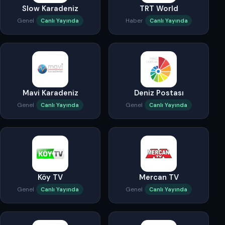
Slow Karadeniz
TRT World
Genel
Haber
Canlı Yayında
Canlı Yayında
Mavi Karadeniz
Deniz Postası
Genel
Genel
Canlı Yayında
Canlı Yayında
Köy TV
Mercan TV
Genel
Genel
Canlı Yayında
Canlı Yayında