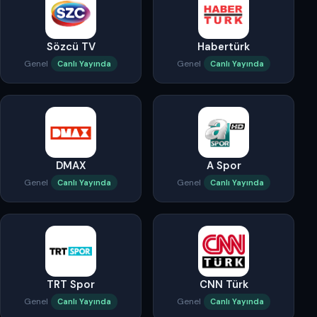
Sözcü TV
Habertürk
Genel
Genel
Canlı Yayında
Canlı Yayında
DMAX
A Spor
Genel
Genel
Canlı Yayında
Canlı Yayında
TRT Spor
CNN Türk
Genel
Genel
Canlı Yayında
Canlı Yayında