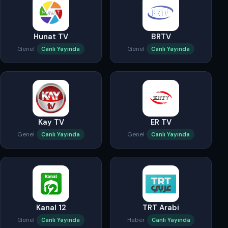
Hunat TV
BRTV
Genel
Genel
Canlı Yayında
Canlı Yayında
Kay TV
ER TV
Genel
Genel
Canlı Yayında
Canlı Yayında
Kanal 12
TRT Arabi
Genel
Haber
Canlı Yayında
Canlı Yayında