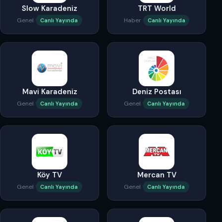
Slow Karadeniz
TRT World
Genel
Haber
Canlı Yayında
Canlı Yayında
Mavi Karadeniz
Deniz Postası
Genel
Genel
Canlı Yayında
Canlı Yayında
Köy TV
Mercan TV
Genel
Genel
Canlı Yayında
Canlı Yayında