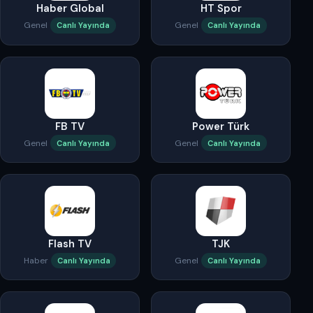
Haber Global
HT Spor
Genel
Genel
Canlı Yayında
Canlı Yayında
FB TV
Power Türk
Genel
Genel
Canlı Yayında
Canlı Yayında
Flash TV
TJK
Haber
Genel
Canlı Yayında
Canlı Yayında