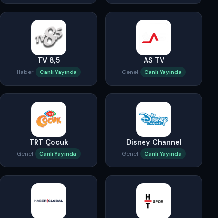
TV 8,5
AS TV
Haber
Genel
Canlı Yayında
Canlı Yayında
TRT Çocuk
Disney Channel
Genel
Genel
Canlı Yayında
Canlı Yayında