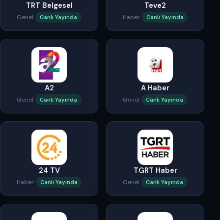
TRT Belgesel
Teve2
Genel
Haber
Canlı Yayında
Canlı Yayında
A2
A Haber
Genel
Genel
Canlı Yayında
Canlı Yayında
24 TV
TGRT Haber
Haber
Genel
Canlı Yayında
Canlı Yayında