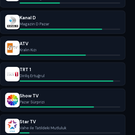
Kanal D
Magazin D Pazar
ATV
Kralın Kızı
TRT 1
Diriliş Ertuğrul
Show TV
Pazar Sürprizi
Star TV
Vahe ile Tatildeki Mutluluk