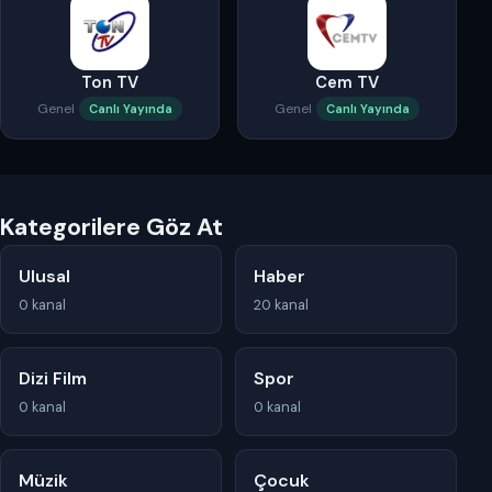
Ton TV
Cem TV
Genel
Genel
Canlı Yayında
Canlı Yayında
Kategorilere Göz At
Ulusal
Haber
0 kanal
20 kanal
Dizi Film
Spor
0 kanal
0 kanal
Müzik
Çocuk