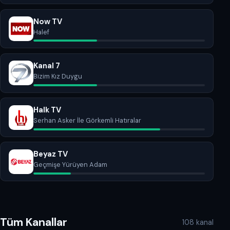
Now TV
Halef
Kanal 7
Bizim Kız Duygu
Halk TV
Serhan Asker İle Görkemli Hatıralar
Beyaz TV
Geçmişe Yürüyen Adam
Tüm Kanallar
108 kanal