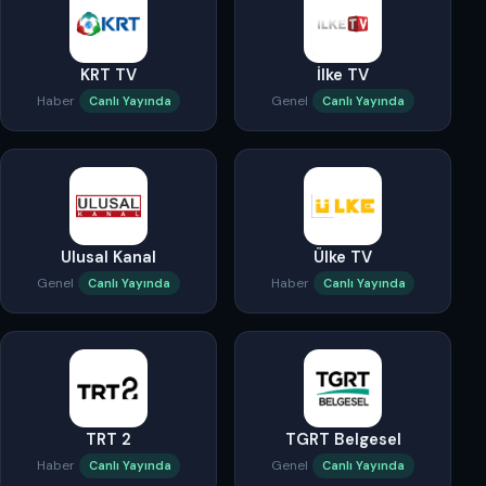
KRT TV
İlke TV
Haber
Genel
Canlı Yayında
Canlı Yayında
Ulusal Kanal
Ülke TV
Genel
Haber
Canlı Yayında
Canlı Yayında
TRT 2
TGRT Belgesel
Haber
Genel
Canlı Yayında
Canlı Yayında