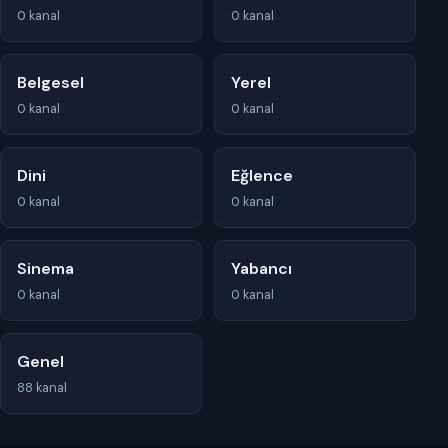
0 kanal
0 kanal
Belgesel
Yerel
0 kanal
0 kanal
Dini
Eğlence
0 kanal
0 kanal
Sinema
Yabancı
0 kanal
0 kanal
Genel
88 kanal