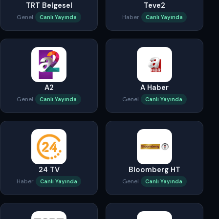
TRT Belgesel
Teve2
Genel
Haber
Canlı Yayında
Canlı Yayında
A2
A Haber
Genel
Genel
Canlı Yayında
Canlı Yayında
24 TV
Bloomberg HT
Haber
Genel
Canlı Yayında
Canlı Yayında