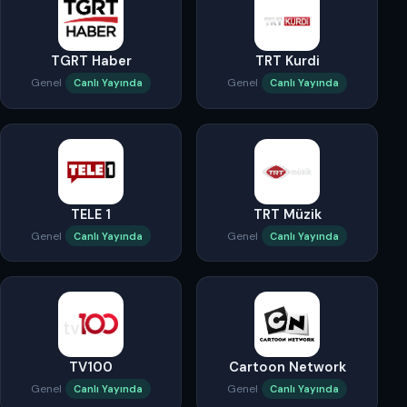
TGRT Haber
TRT Kurdi
Genel
Genel
Canlı Yayında
Canlı Yayında
TELE 1
TRT Müzik
Genel
Genel
Canlı Yayında
Canlı Yayında
TV100
Cartoon Network
Genel
Genel
Canlı Yayında
Canlı Yayında