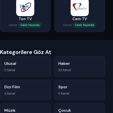
Ton TV
Cem TV
Genel
Genel
Canlı Yayında
Canlı Yayında
Kategorilere Göz At
Ulusal
Haber
0 kanal
20 kanal
Dizi Film
Spor
0 kanal
0 kanal
Müzik
Çocuk