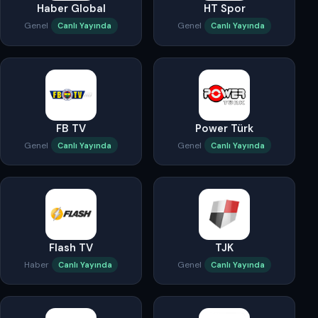
Haber Global
HT Spor
Genel
Genel
Canlı Yayında
Canlı Yayında
FB TV
Power Türk
Genel
Genel
Canlı Yayında
Canlı Yayında
Flash TV
TJK
Haber
Genel
Canlı Yayında
Canlı Yayında