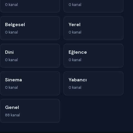
0 kanal
0 kanal
Belgesel
Yerel
0 kanal
0 kanal
Dini
Eğlence
0 kanal
0 kanal
Sinema
Yabancı
0 kanal
0 kanal
Genel
88 kanal