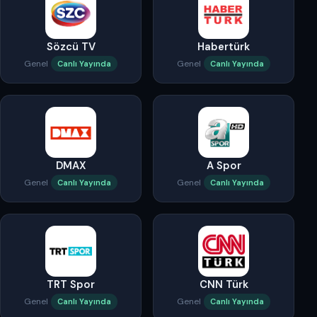
Sözcü TV
Habertürk
Genel
Genel
Canlı Yayında
Canlı Yayında
DMAX
A Spor
Genel
Genel
Canlı Yayında
Canlı Yayında
TRT Spor
CNN Türk
Genel
Genel
Canlı Yayında
Canlı Yayında