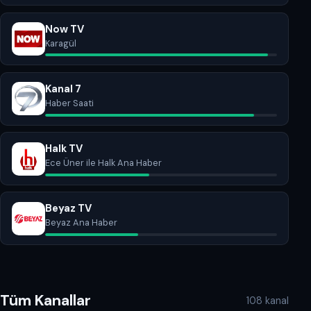
Now TV
Karagül
Kanal 7
Haber Saati
Halk TV
Ece Üner ile Halk Ana Haber
Beyaz TV
Beyaz Ana Haber
Tüm Kanallar
108 kanal