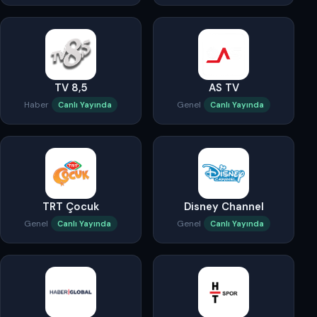
TV 8,5
AS TV
Haber
Genel
Canlı Yayında
Canlı Yayında
TRT Çocuk
Disney Channel
Genel
Genel
Canlı Yayında
Canlı Yayında