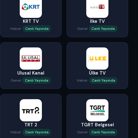
KRT TV
İlke TV
Haber
Genel
Canlı Yayında
Canlı Yayında
Ulusal Kanal
Ülke TV
Genel
Haber
Canlı Yayında
Canlı Yayında
TRT 2
TGRT Belgesel
Haber
Genel
Canlı Yayında
Canlı Yayında