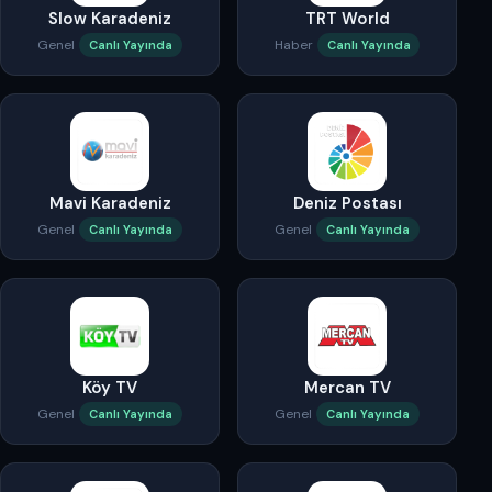
Slow Karadeniz
TRT World
Genel
Haber
Canlı Yayında
Canlı Yayında
Mavi Karadeniz
Deniz Postası
Genel
Genel
Canlı Yayında
Canlı Yayında
Köy TV
Mercan TV
Genel
Genel
Canlı Yayında
Canlı Yayında