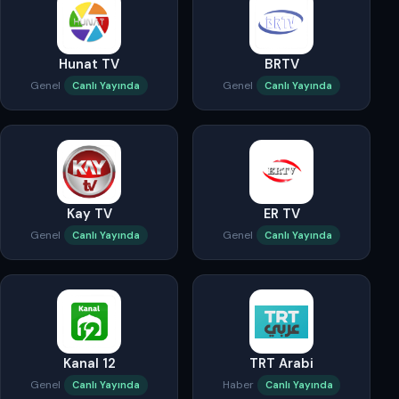
Hunat TV
BRTV
Genel
Genel
Canlı Yayında
Canlı Yayında
Kay TV
ER TV
Genel
Genel
Canlı Yayında
Canlı Yayında
Kanal 12
TRT Arabi
Genel
Haber
Canlı Yayında
Canlı Yayında