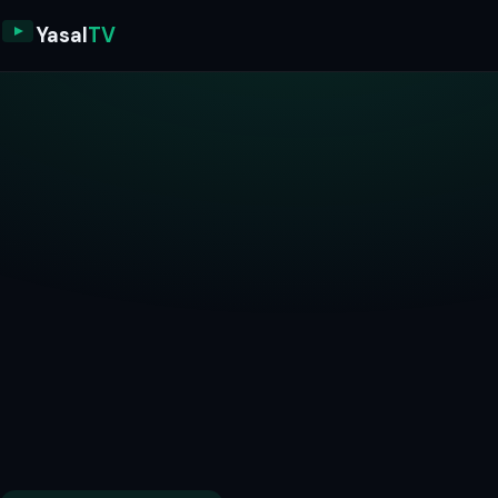
Yasal
TV