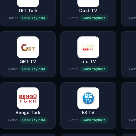
TRT Türk
Dost TV
Haber
Genel
Gen
Canlı Yayında
Canlı Yayında
GRT TV
Life TV
Genel
Genel
Gen
Canlı Yayında
Canlı Yayında
Bengü Türk
ES TV
Genel
Genel
Gen
Canlı Yayında
Canlı Yayında