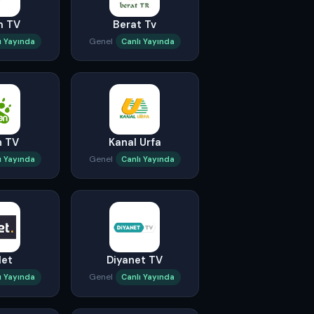
m TV
Berat Tv
Genel
ı Yayında
Canlı Yayında
n TV
Kanal Urfa
Genel
ı Yayında
Canlı Yayında
Net
Diyanet TV
Genel
ı Yayında
Canlı Yayında