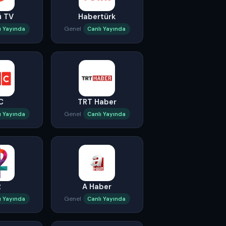
ü TV
Habertürk
Genel
ı Yayında
Canlı Yayında
C
TRT Haber
Genel
ı Yayında
Canlı Yayında
2
A Haber
Genel
ı Yayında
Canlı Yayında