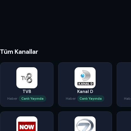
Tüm Kanallar
TV8
Kanal D
Haber
Haber
Hab
Canlı Yayında
Canlı Yayında