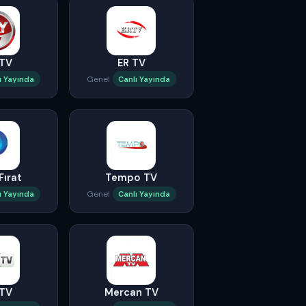
 TV
ER TV
Genel
ı Yayında
Canlı Yayında
Fırat
Tempo TV
Genel
ı Yayında
Canlı Yayında
 TV
Mercan TV