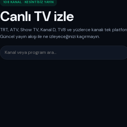
108 KANAL · KESINTISIZ YAYIN
Canlı TV izle
TRT, ATV, Show TV, Kanal D, TV8 ve yüzlerce kanalı tek platfo
Güncel yayın akışı ile ne izleyeceğinizi kaçırmayın.