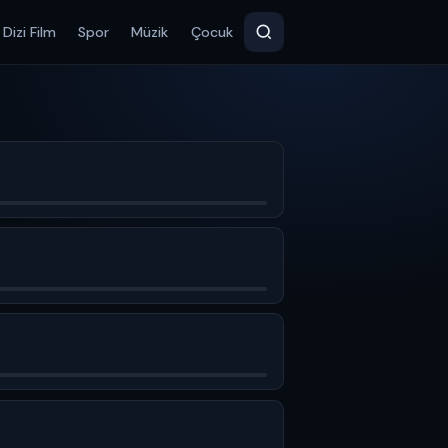
Dizi Film
Spor
Müzik
Çocuk