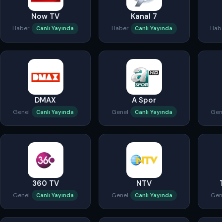
Now TV
Kanal 7
Haber
Haber
Hab
Canlı Yayında
Canlı Yayında
DMAX
A Spor
Genel
Genel
Gen
Canlı Yayında
Canlı Yayında
360 TV
NTV
Genel
Genel
Gen
Canlı Yayında
Canlı Yayında