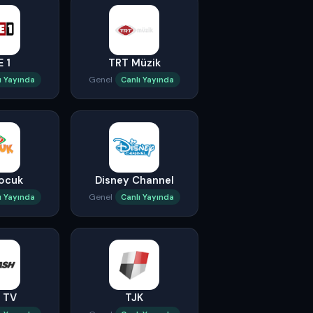
E 1
TRT Müzik
Genel
ı Yayında
Canlı Yayında
ocuk
Disney Channel
Genel
ı Yayında
Canlı Yayında
h TV
TJK