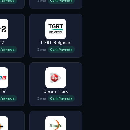
Genel
ı Yayında
Canlı Yayında
 2
TGRT Belgesel
Genel
ı Yayında
Canlı Yayında
 TV
Dream Türk
Genel
ı Yayında
Canlı Yayında