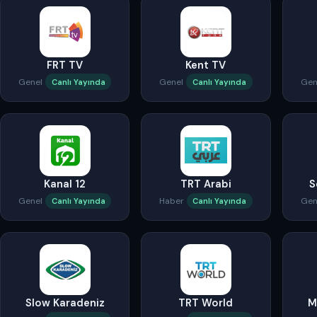
FRT TV
Kent TV
Genel
Genel
Gen
Canlı Yayında
Canlı Yayında
Kanal 12
TRT Arabi
S
Genel
Haber
Gen
Canlı Yayında
Canlı Yayında
Slow Karadeniz
TRT World
M