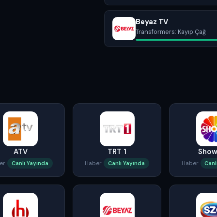
Beyaz TV
Transformers: Kayıp Çağ
ATV
TRT 1
Show
er
Haber
Haber
Canlı Yayında
Canlı Yayında
Canl