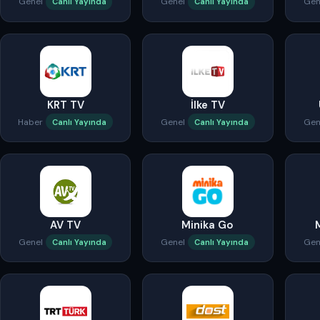
Genel
Genel
Gen
Canlı Yayında
Canlı Yayında
KRT TV
İlke TV
Haber
Genel
Gen
Canlı Yayında
Canlı Yayında
AV TV
Minika Go
Genel
Genel
Gen
Canlı Yayında
Canlı Yayında