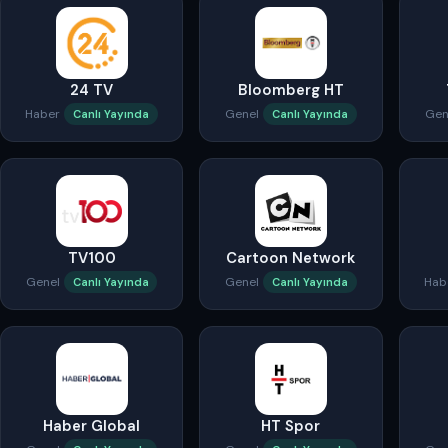
24 TV
Bloomberg HT
Haber
Genel
Gen
Canlı Yayında
Canlı Yayında
TV100
Cartoon Network
Genel
Genel
Hab
Canlı Yayında
Canlı Yayında
Haber Global
HT Spor