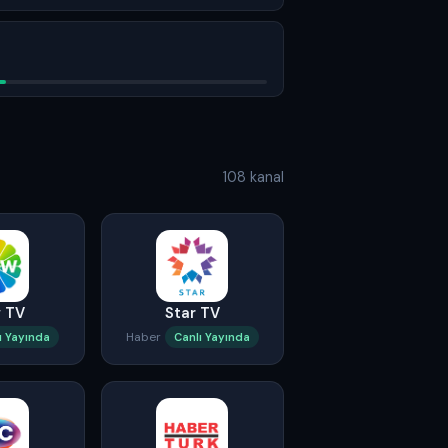
108 kanal
 TV
Star TV
Haber
ı Yayında
Canlı Yayında