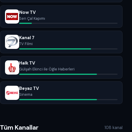
Now TV
Sen Çal Kapımı
Kanal 7
TV Filmi
Halk TV
Gülşah Ekinci ile Öğle Haberleri
Beyaz TV
Sinema
Tüm Kanallar
108 kanal