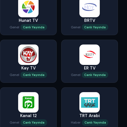
Hunat TV
BRTV
Genel
Genel
Canlı Yayında
Canlı Yayında
Kay TV
ER TV
Genel
Genel
Canlı Yayında
Canlı Yayında
Kanal 12
TRT Arabi
Genel
Haber
Canlı Yayında
Canlı Yayında