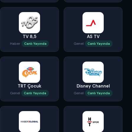
TV 8,5
AS TV
Haber
Genel
Canlı Yayında
Canlı Yayında
TRT Çocuk
Disney Channel
Genel
Genel
Canlı Yayında
Canlı Yayında