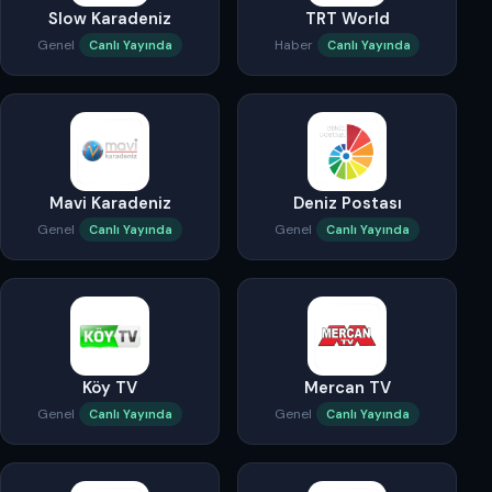
Slow Karadeniz
TRT World
Genel
Haber
Canlı Yayında
Canlı Yayında
Mavi Karadeniz
Deniz Postası
Genel
Genel
Canlı Yayında
Canlı Yayında
Köy TV
Mercan TV
Genel
Genel
Canlı Yayında
Canlı Yayında