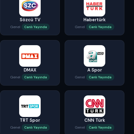
Sözcü TV
Habertürk
Genel
Genel
Canlı Yayında
Canlı Yayında
DMAX
A Spor
Genel
Genel
Canlı Yayında
Canlı Yayında
TRT Spor
CNN Türk
Genel
Genel
Canlı Yayında
Canlı Yayında