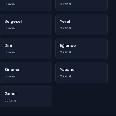
0 kanal
0 kanal
Belgesel
Yerel
0 kanal
0 kanal
Dini
Eğlence
0 kanal
0 kanal
Sinema
Yabancı
0 kanal
0 kanal
Genel
88 kanal