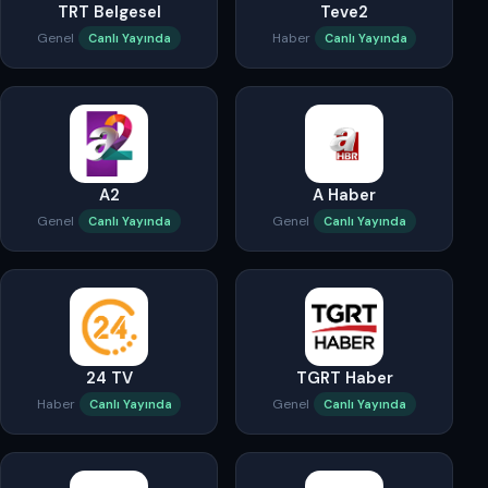
TRT Belgesel
Teve2
Genel
Haber
Canlı Yayında
Canlı Yayında
A2
A Haber
Genel
Genel
Canlı Yayında
Canlı Yayında
24 TV
TGRT Haber
Haber
Genel
Canlı Yayında
Canlı Yayında