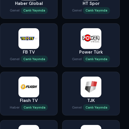
Haber Global
HT Spor
Genel
Genel
Canlı Yayında
Canlı Yayında
FB TV
Power Türk
Genel
Genel
Canlı Yayında
Canlı Yayında
Flash TV
TJK
Haber
Genel
Canlı Yayında
Canlı Yayında