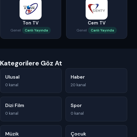
Ton TV
Cem TV
Genel
Genel
Canlı Yayında
Canlı Yayında
Kategorilere Göz At
Ulusal
Haber
0 kanal
20 kanal
Dizi Film
Spor
0 kanal
0 kanal
Müzik
Çocuk